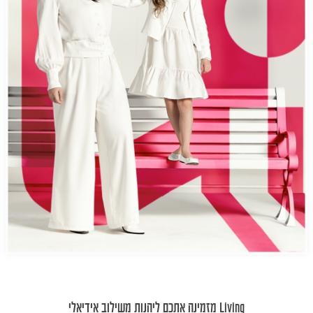
Living מזמינה אתכם ליהנות משילוב אידיאלי