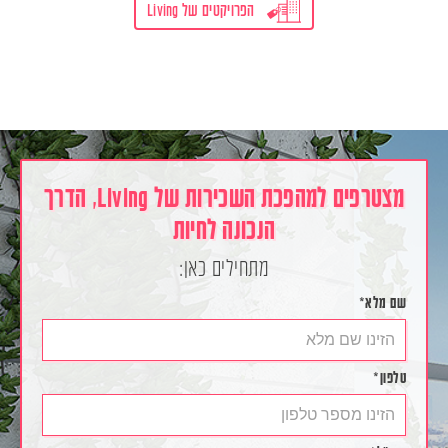
הפרויקטים של Living
מצטרפים למהפכת השכירות של Living, הדרך
הנכונה לחיות
מתחילים כאן:
שם מלא*
טלפון*