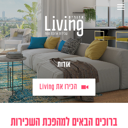
אודות
הכירו את Living
ברוכים הבאים למהפכת השכירות