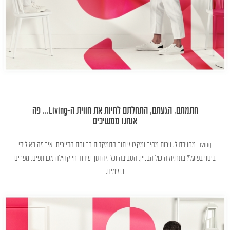
חתמתם, הגעתם, התחלתם לחיות את חווית ה-Living... פה
אנחנו ממשיכים
Living מחויבת לשירות מהיר ומקצועי תוך התמקדות ברווחת הדיירים. איך זה בא לידי
ביטוי בפועל? בתחזוקה של הבניין, הסביבה וכל זה תוך עידוד חי קהילה משותפים, מפרים
ונעימים.