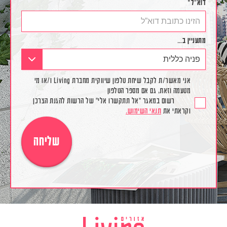
דוא”ל*
מתעניין ב…
אני מאשר/ת לקבל שיחת טלפון שיווקית מחברת Living ו/או מי
מטעמה וזאת, גם אם מספר הטלפון
רשום במאגר "אל תתקשרו אלי" של הרשות להגנת הצרכן
וקראתי את
תנאי השימוש.