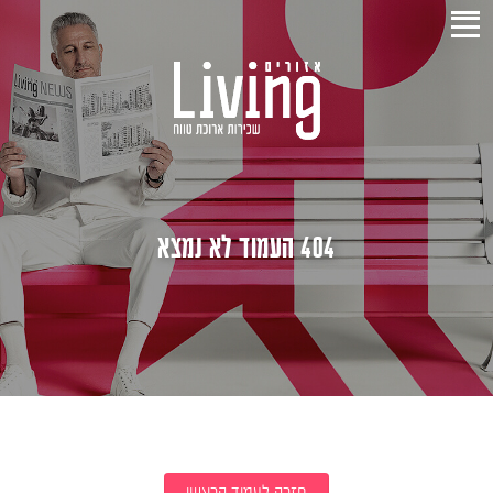
404 העמוד לא נמצא