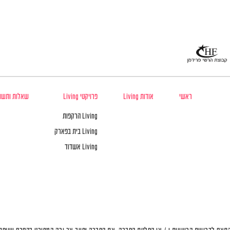
ראשי
אודות Living
פרויקטי Living
שאלות ותשו
Living הרקפות
Living בית בפארק
Living אשדוד