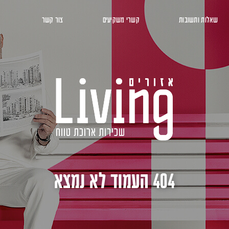
שאלות ותשובות
קשרי משקיעים
צור קשר
404 העמוד לא נמצא