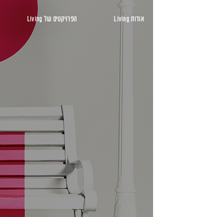
ראשי
אודות Living
הפרויקטים של Living