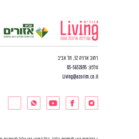
רחוב ארניה 32, תל אביב
טלפון:
03-5632695
Living@azorim.co.il