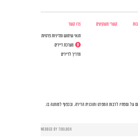
בות
קשרי משקיעים
צרו קשר
תנאי שימוש ומדיניות פרטיות
מערכת דיירים
מדריך לדיירים
על נספחיו לרבות המפרט ותוכנית הדירה, ובכפוף למותנה בו.
WEBBED BY
TOOLBOX