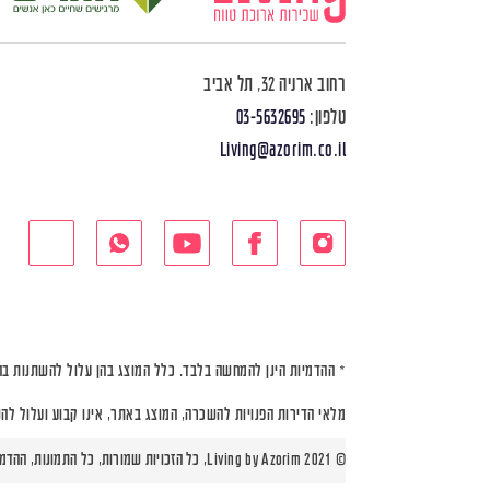
רחוב ארניה 32, תל אביב
טלפון:
03-5632695
Living@azorim.co.il
* ההדמיות הינן להמחשה בלבד. כלל המוצג בהן עלול להשתנות בה
מלאי הדירות הפנויות להשכרה, המוצג באתר, אינו קבוע ועלול לה
© Living by Azorim 2021, כל הזכויות שמורות, כל התמונות, ההדמיות ותוכניות הדירות הינן להמחשה בלבד |