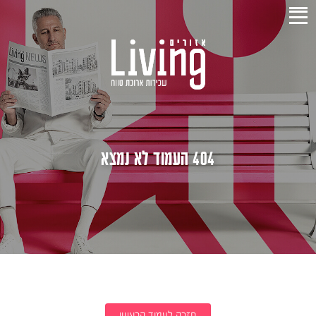
404 העמוד לא נמצא