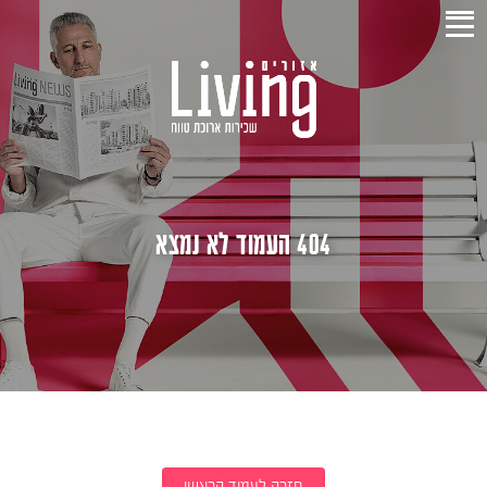
404 העמוד לא נמצא