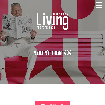
404 העמוד לא נמצא