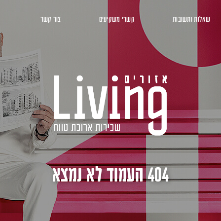
שאלות ותשובות
קשרי משקיעים
צור קשר
404 העמוד לא נמצא