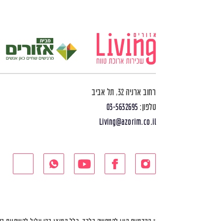
רחוב ארניה 32, תל אביב
טלפון:
03-5632695
Living@azorim.co.il