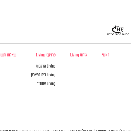
ראשי
אודות Living
פרויקטי Living
שאלות ותשו
Living הרקפות
Living בית בפארק
Living אשדוד