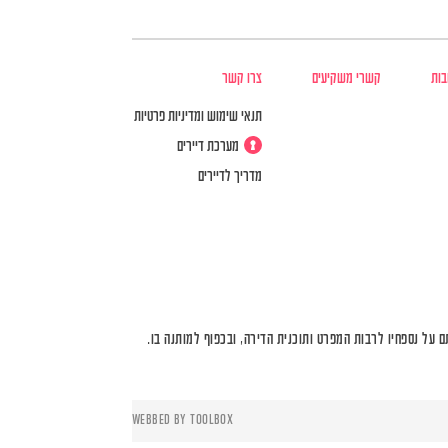
בות
קשרי משקיעים
צרו קשר
תנאי שימוש ומדיניות פרטיות
מערכת דיירים
מדריך לדיירים
על נספחיו לרבות המפרט ותוכנית הדירה, ובכפוף למותנה בו.
WEBBED BY
TOOLBOX