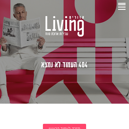
404 העמוד לא נמצא