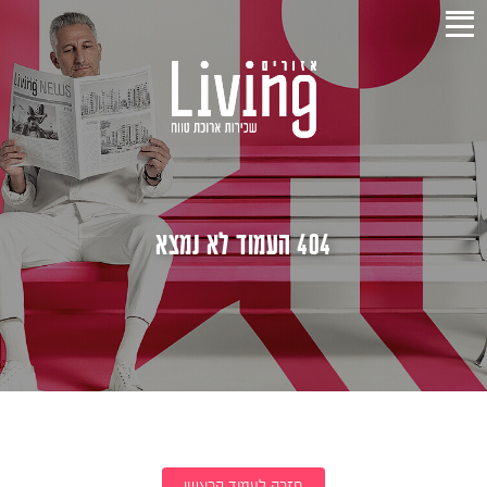
404 העמוד לא נמצא