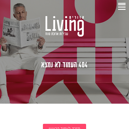
404 העמוד לא נמצא