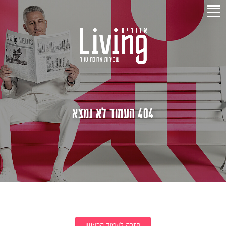
404 העמוד לא נמצא