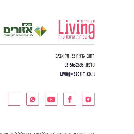
רחוב ארניה 32, תל אביב
טלפון:
03-5632695
Living@azorim.co.il