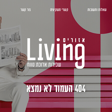
שאלות ותשובות
קשרי משקיעים
צור קשר
404 העמוד לא נמצא