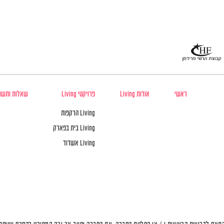
ראשי
אודות Living
פרויקטי Living
שאלות ותשו
Living הרקפות
Living בית בפארק
Living אשדוד