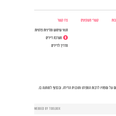
בות
קשרי משקיעים
צרו קשר
תנאי שימוש ומדיניות פרטיות
מערכת דיירים
מדריך לדיירים
על נספחיו לרבות המפרט ותוכנית הדירה, ובכפוף למותנה בו.
WEBBED BY
TOOLBOX