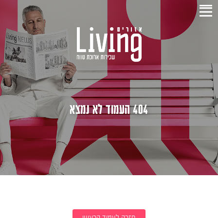
404 העמוד לא נמצא