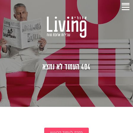
404 העמוד לא נמצא