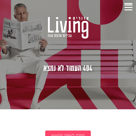
404 העמוד לא נמצא