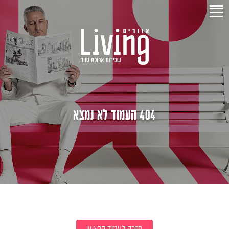
404 העמוד לא נמצא