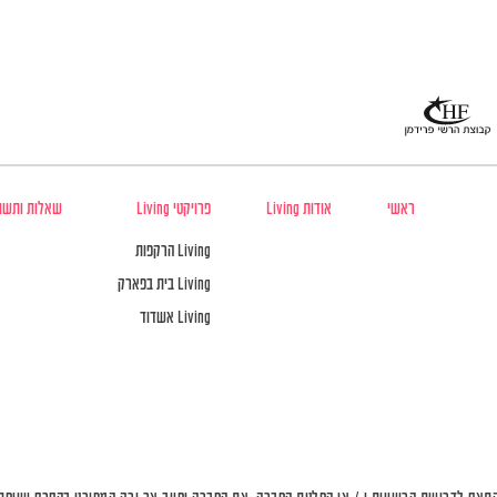
ראשי
אודות Living
פרויקטי Living
שאלות ותשו
Living הרקפות
Living בית בפארק
Living אשדוד