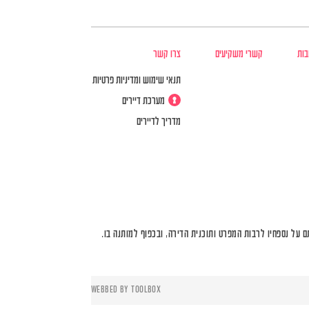
בות
קשרי משקיעים
צרו קשר
תנאי שימוש ומדיניות פרטיות
מערכת דיירים
מדריך לדיירים
על נספחיו לרבות המפרט ותוכנית הדירה, ובכפוף למותנה בו.
WEBBED BY
TOOLBOX