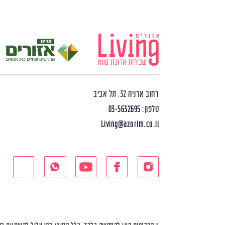
רחוב ארניה 32, תל אביב
טלפון:
03-5632695
Living@azorim.co.il