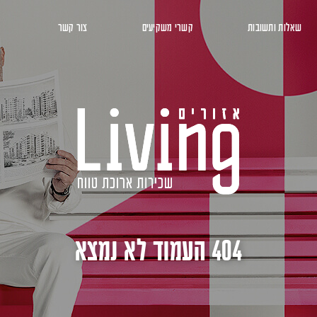
שאלות ותשובות
קשרי משקיעים
צור קשר
404 העמוד לא נמצא