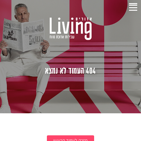
404 העמוד לא נמצא