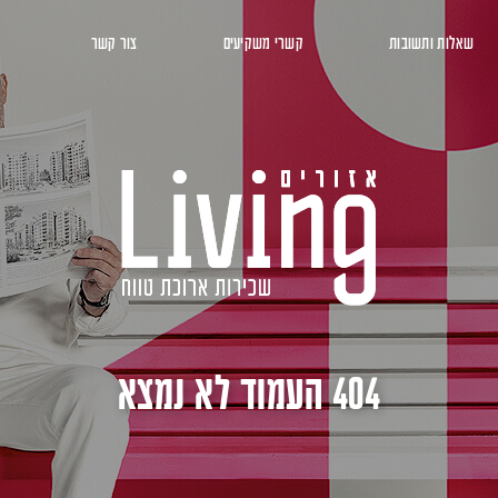
שאלות ותשובות
קשרי משקיעים
צור קשר
404 העמוד לא נמצא