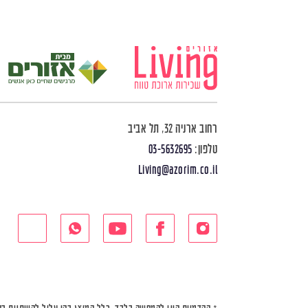
רחוב ארניה 32, תל אביב
טלפון:
03-5632695
Living@azorim.co.il