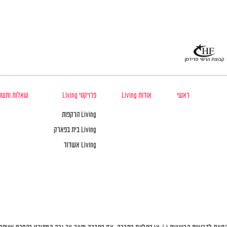
ראשי
אודות Living
פרויקטי Living
שאלות ותשו
Living הרקפות
Living בית בפארק
Living אשדוד