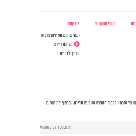
בות
קשרי משקיעים
צרו קשר
תנאי שימוש ומדיניות פרטיות
מערכת דיירים
מדריך לדיירים
על נספחיו לרבות המפרט ותוכנית הדירה, ובכפוף למותנה בו.
WEBBED BY
TOOLBOX