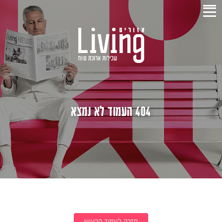
404 העמוד לא נמצא