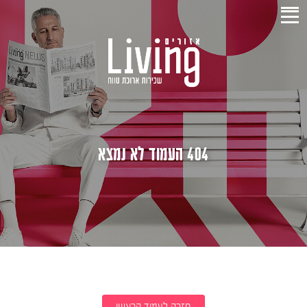
404 העמוד לא נמצא