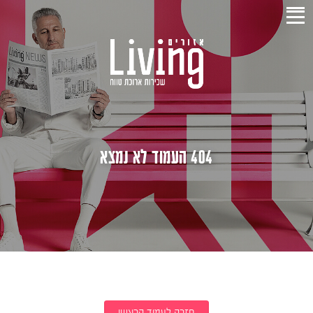
404 העמוד לא נמצא