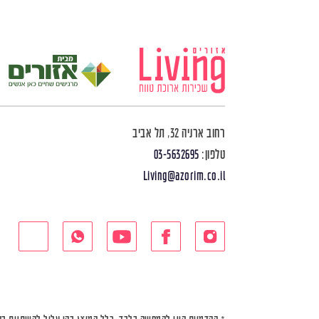
רחוב ארניה 32, תל אביב
טלפון:
03-5632695
Living@azorim.co.il