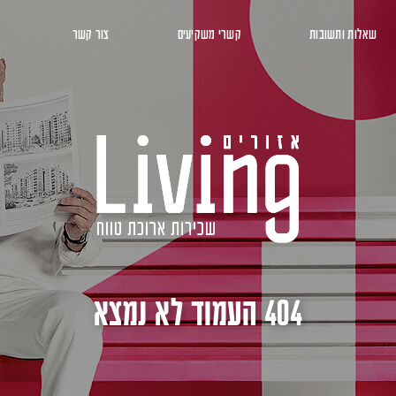
שאלות ותשובות
קשרי משקיעים
צור קשר
404 העמוד לא נמצא