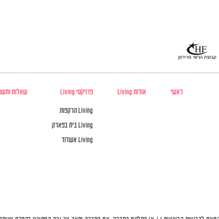
ראשי
אודות Living
פרויקטי Living
שאלות ותשו
Living הרקפות
Living בית בפארק
Living אשדוד