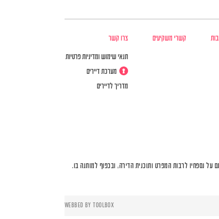
בות
קשרי משקיעים
צרו קשר
תנאי שימוש ומדיניות פרטיות
מערכת דיירים
מדריך לדיירים
על נספחיו לרבות המפרט ותוכנית הדירה, ובכפוף למותנה בו.
WEBBED BY
TOOLBOX