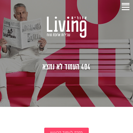
404 העמוד לא נמצא