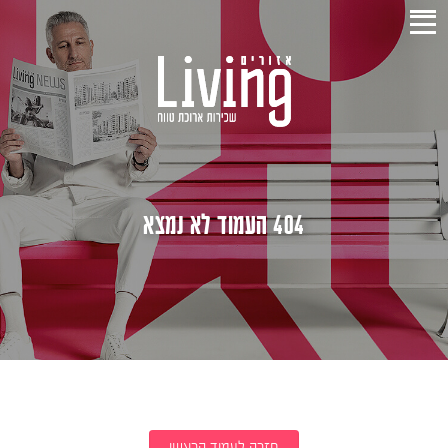
404 העמוד לא נמצא