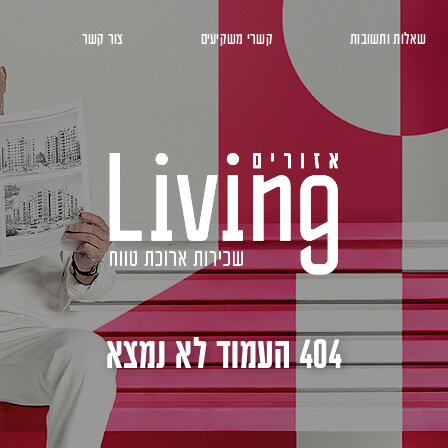
שאלות ותשובות
קשרי משקיעים
צור קשר
404 העמוד לא נמצא