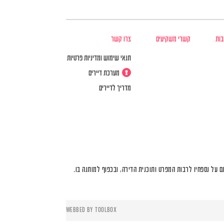
בות
קשרי משקיעים
צרו קשר
תנאי שימוש ומדיניות פרטיות
מערכת דיירים
מדריך לדיירים
על נספחיו לרבות המפרט ותוכנית הדירה, ובכפוף למותנה בו.
WEBBED BY
TOOLBOX