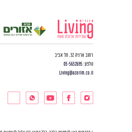
רחוב ארניה 32, תל אביב
טלפון:
03-5632695
Living@azorim.co.il