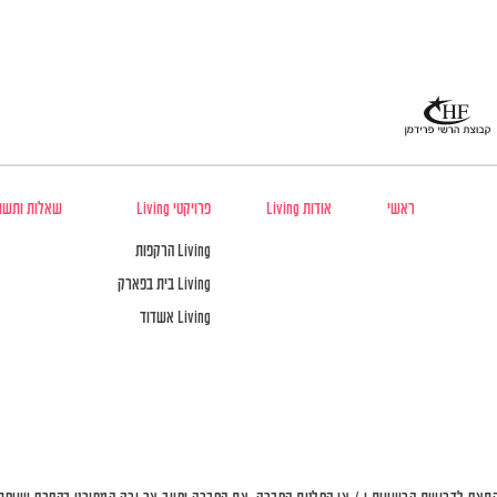
ראשי
אודות Living
פרויקטי Living
שאלות ותשו
Living הרקפות
Living בית בפארק
Living אשדוד