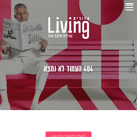
404 העמוד לא נמצא