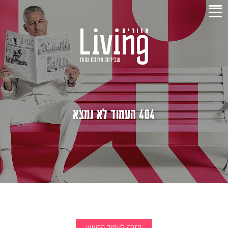
404 העמוד לא נמצא