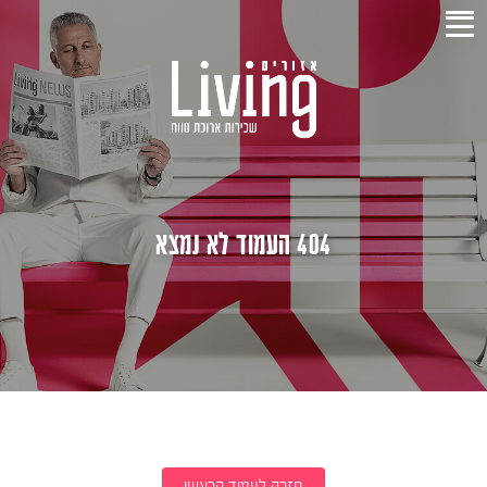
404 העמוד לא נמצא