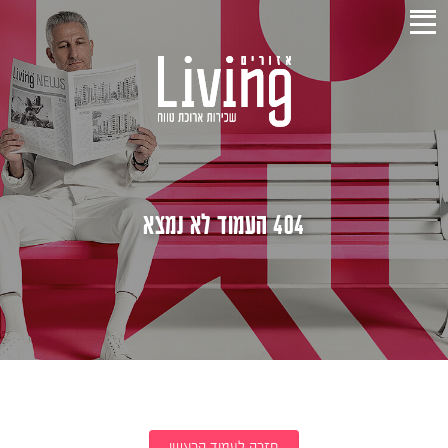
404 העמוד לא נמצא