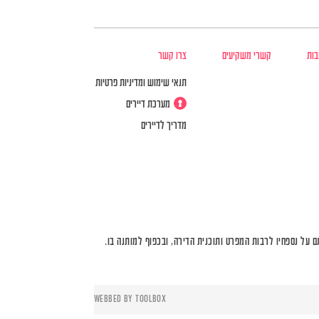
בות
קשרי משקיעים
צרו קשר
תנאי שימוש ומדיניות פרטיות
מערכת דיירים
מדריך לדיירים
על נספחיו לרבות המפרט ותוכנית הדירה, ובכפוף למותנה בו.
WEBBED BY
TOOLBOX