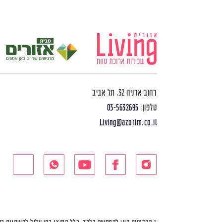
רחוב ארניה 32, תל אביב
טלפון:
03-5632695
Living@azorim.co.il