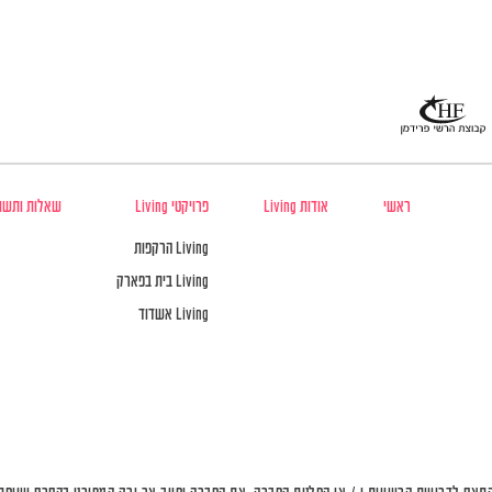
ראשי
אודות Living
פרויקטי Living
שאלות ותשו
Living הרקפות
Living בית בפארק
Living אשדוד