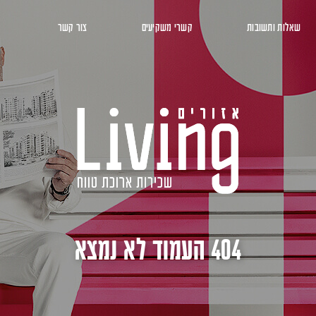
שאלות ותשובות
קשרי משקיעים
צור קשר
404 העמוד לא נמצא