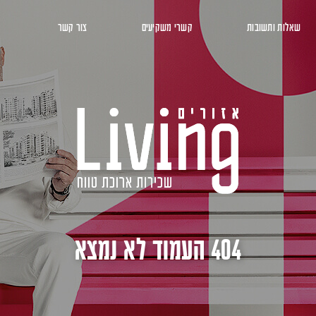
שאלות ותשובות
קשרי משקיעים
צור קשר
404 העמוד לא נמצא