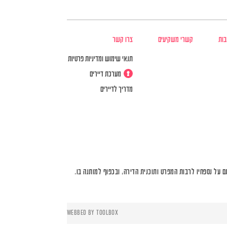
בות
קשרי משקיעים
צרו קשר
תנאי שימוש ומדיניות פרטיות
מערכת דיירים
מדריך לדיירים
על נספחיו לרבות המפרט ותוכנית הדירה, ובכפוף למותנה בו.
WEBBED BY
TOOLBOX