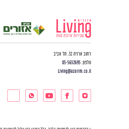
רחוב ארניה 32, תל אביב
טלפון:
03-5632695
Living@azorim.co.il