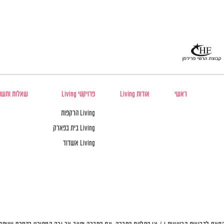
ראשי
אודות Living
פרויקטי Living
שאלות ותשו
Living הרקפות
Living בית בפארק
Living אשדוד