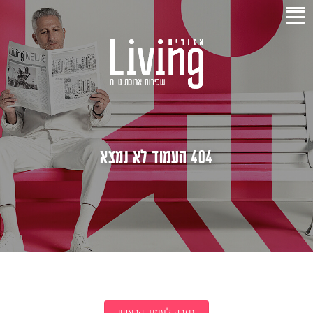
404 העמוד לא נמצא