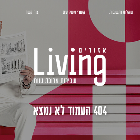
שאלות ותשובות
קשרי משקיעים
צור קשר
404 העמוד לא נמצא