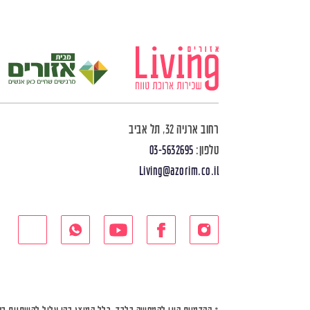
רחוב ארניה 32, תל אביב
טלפון:
03-5632695
Living@azorim.co.il