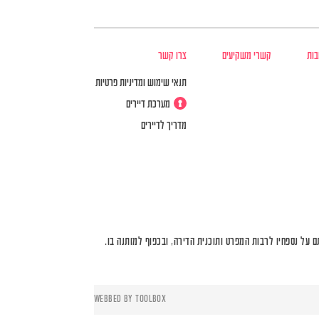
בות
קשרי משקיעים
צרו קשר
תנאי שימוש ומדיניות פרטיות
מערכת דיירים
מדריך לדיירים
על נספחיו לרבות המפרט ותוכנית הדירה, ובכפוף למותנה בו.
WEBBED BY
TOOLBOX