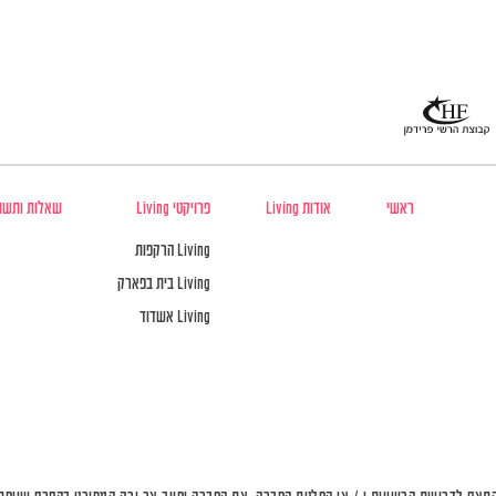
ראשי
אודות Living
פרויקטי Living
שאלות ותשו
Living הרקפות
Living בית בפארק
Living אשדוד