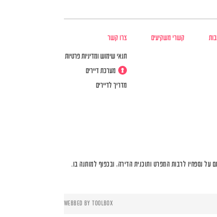
בות
קשרי משקיעים
צרו קשר
תנאי שימוש ומדיניות פרטיות
מערכת דיירים
מדריך לדיירים
על נספחיו לרבות המפרט ותוכנית הדירה, ובכפוף למותנה בו.
WEBBED BY
TOOLBOX