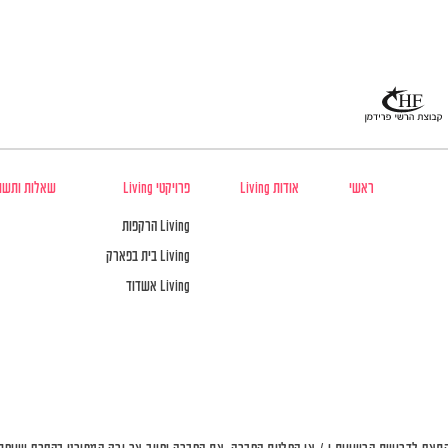
ראשי
אודות Living
פרויקטי Living
שאלות ותשו
Living הרקפות
Living בית בפארק
Living אשדוד