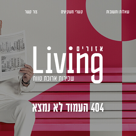
שאלות ותשובות
קשרי משקיעים
צור קשר
404 העמוד לא נמצא