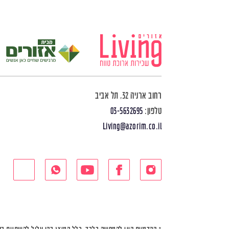
רחוב ארניה 32, תל אביב
טלפון:
03-5632695
Living@azorim.co.il