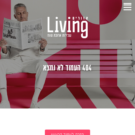
404 העמוד לא נמצא