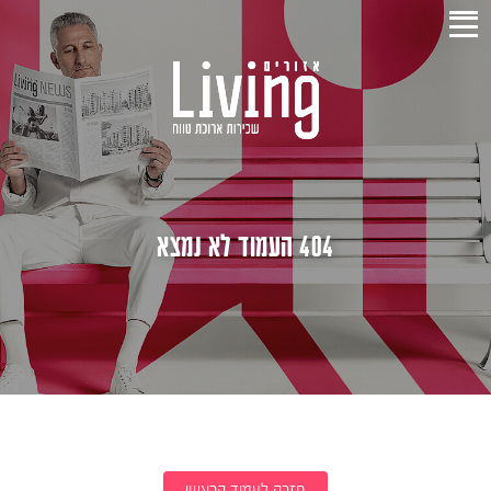
404 העמוד לא נמצא