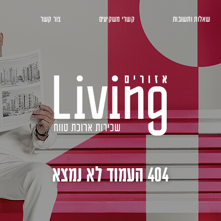
שאלות ותשובות
קשרי משקיעים
צור קשר
404 העמוד לא נמצא