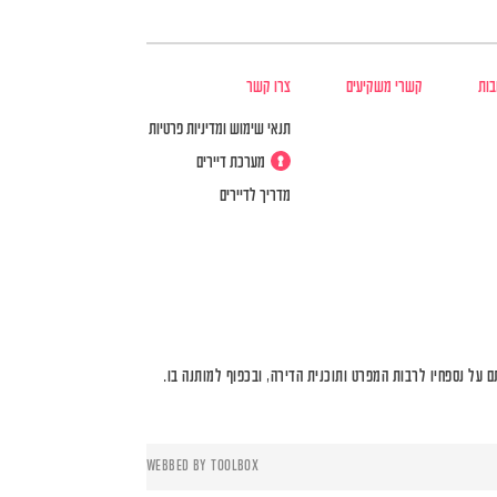
בות
קשרי משקיעים
צרו קשר
תנאי שימוש ומדיניות פרטיות
מערכת דיירים
מדריך לדיירים
על נספחיו לרבות המפרט ותוכנית הדירה, ובכפוף למותנה בו.
WEBBED BY
TOOLBOX