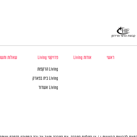
ראשי
אודות Living
פרויקטי Living
שאלות ותשו
Living הרקפות
Living בית בפארק
Living אשדוד