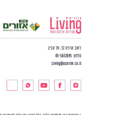
רחוב ארניה 32, תל אביב
טלפון:
03-5632695
Living@azorim.co.il