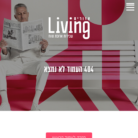
404 העמוד לא נמצא