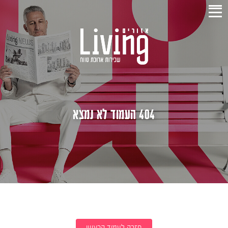
404 העמוד לא נמצא