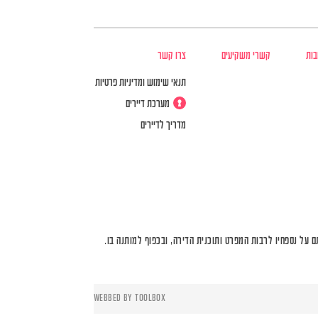
בות
קשרי משקיעים
צרו קשר
תנאי שימוש ומדיניות פרטיות
מערכת דיירים
מדריך לדיירים
על נספחיו לרבות המפרט ותוכנית הדירה, ובכפוף למותנה בו.
WEBBED BY
TOOLBOX