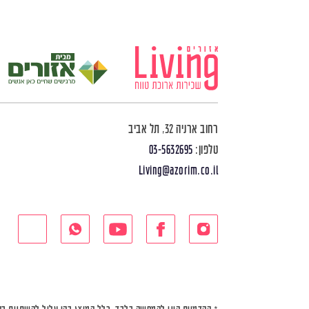
רחוב ארניה 32, תל אביב
טלפון:
03-5632695
Living@azorim.co.il