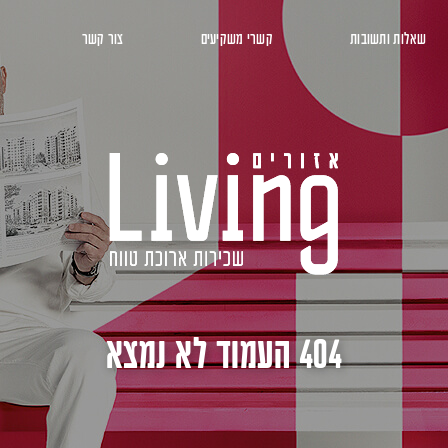
שאלות ותשובות
קשרי משקיעים
צור קשר
404 העמוד לא נמצא