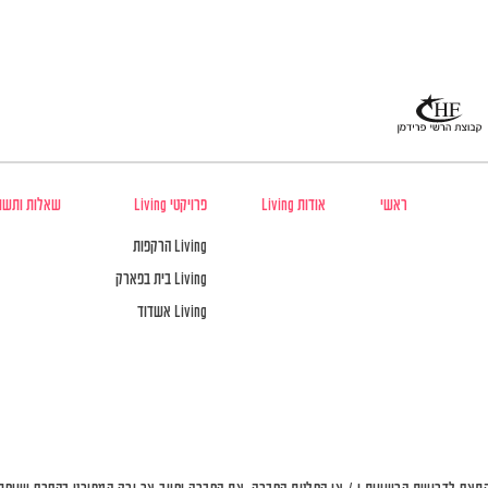
ראשי
אודות Living
פרויקטי Living
שאלות ותשו
Living הרקפות
Living בית בפארק
Living אשדוד