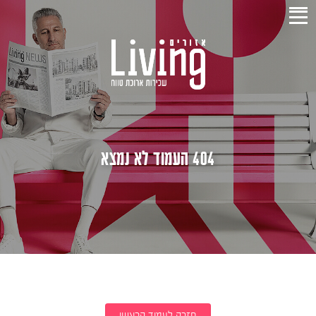
404 העמוד לא נמצא