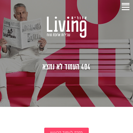
404 העמוד לא נמצא