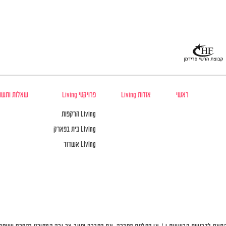
ראשי
אודות Living
פרויקטי Living
שאלות ותשו
Living הרקפות
Living בית בפארק
Living אשדוד