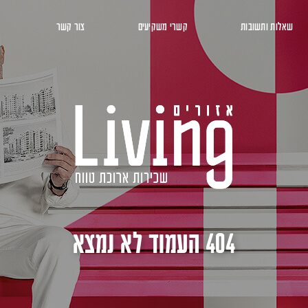
שאלות ותשובות
קשרי משקיעים
צור קשר
404 העמוד לא נמצא