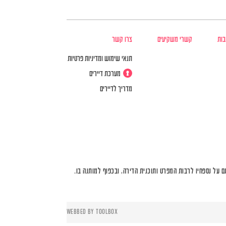
בות
קשרי משקיעים
צרו קשר
תנאי שימוש ומדיניות פרטיות
מערכת דיירים
מדריך לדיירים
על נספחיו לרבות המפרט ותוכנית הדירה, ובכפוף למותנה בו.
WEBBED BY
TOOLBOX