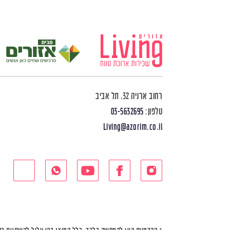
רחוב ארניה 32, תל אביב
טלפון:
03-5632695
Living@azorim.co.il