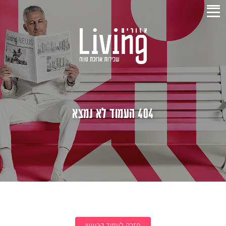
404 העמוד לא נמצא