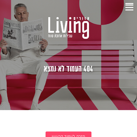
404 העמוד לא נמצא