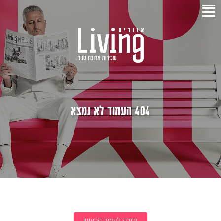
404 העמוד לא נמצא