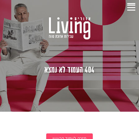
404 העמוד לא נמצא