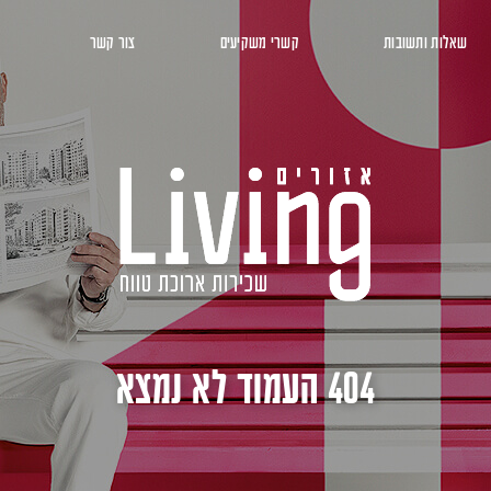
שאלות ותשובות
קשרי משקיעים
צור קשר
404 העמוד לא נמצא