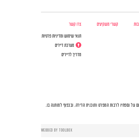
בות
קשרי משקיעים
צרו קשר
תנאי שימוש ומדיניות פרטיות
מערכת דיירים
מדריך לדיירים
על נספחיו לרבות המפרט ותוכנית הדירה, ובכפוף למותנה בו.
WEBBED BY
TOOLBOX