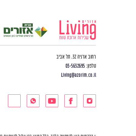
רחוב ארניה 32, תל אביב
טלפון:
03-5632695
Living@azorim.co.il