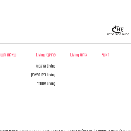
ראשי
אודות Living
פרויקטי Living
שאלות ותשו
Living הרקפות
Living בית בפארק
Living אשדוד