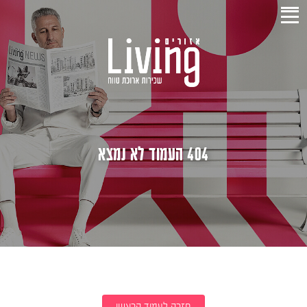
404 העמוד לא נמצא